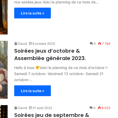
nos soirées jeux.Voici le planning de ce mois de…
Lire la suite »
David
6 octobre 2023
0
7 764
Soirées jeux d’octobre &
Assemblée générale 2023.
Hello à tous
Voici le planning de ce mois d’octobre !–
Samedi 7 octobre– Vendredi 13 octobre– Samedi 21
octobre–…
Lire la suite »
David
31 août 2023
0
8 023
Soirées jeu de septembre &