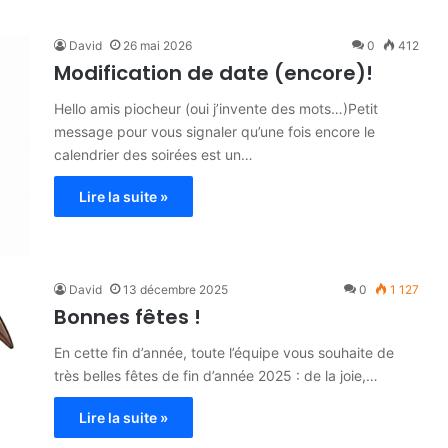
David
26 mai 2026
0
412
Modification de date (encore)!
Hello amis piocheur (oui j’invente des mots…)Petit
message pour vous signaler qu’une fois encore le
calendrier des soirées est un…
Lire la suite »
David
13 décembre 2025
0
1 127
Bonnes fêtes !
En cette fin d’année, toute l’équipe vous souhaite de
très belles fêtes de fin d’année 2025 : de la joie,…
Lire la suite »