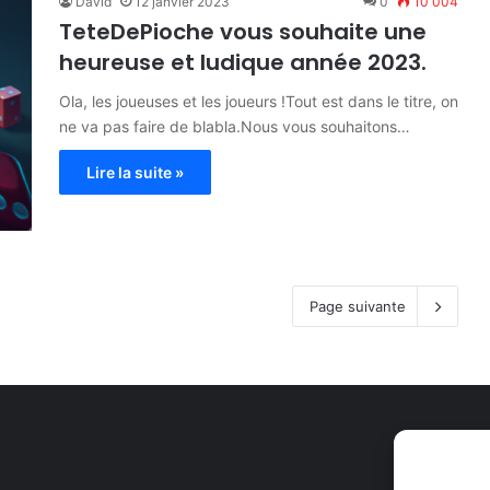
David
12 janvier 2023
0
10 004
TeteDePioche vous souhaite une
heureuse et ludique année 2023.
Ola, les joueuses et les joueurs !Tout est dans le titre, on
ne va pas faire de blabla.Nous vous souhaitons…
Lire la suite »
Page suivante