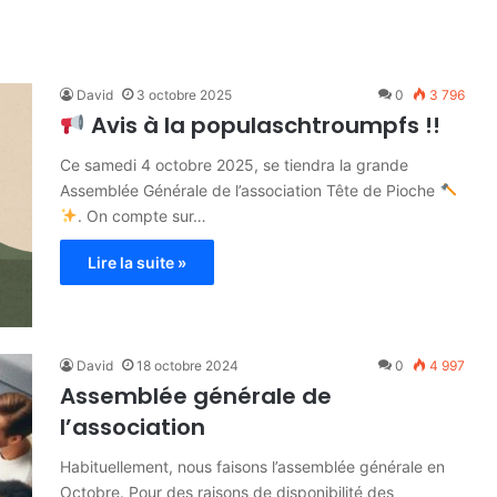
David
3 octobre 2025
0
3 796
Avis à la populaschtroumpfs !!
Ce samedi 4 octobre 2025, se tiendra la grande
Assemblée Générale de l’association Tête de Pioche
. On compte sur…
Lire la suite »
David
18 octobre 2024
0
4 997
Assemblée générale de
l’association
Habituellement, nous faisons l’assemblée générale en
Octobre. Pour des raisons de disponibilité des