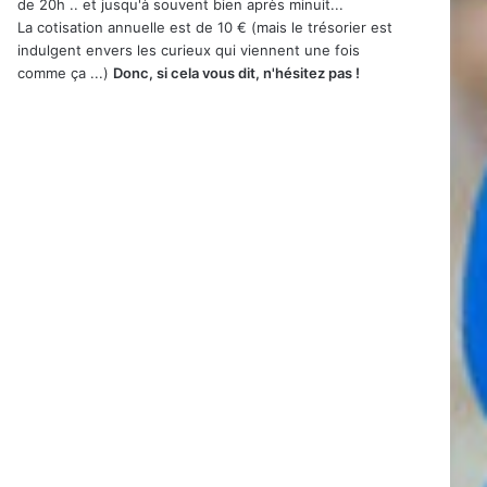
de 20h .. et jusqu'à souvent bien après minuit...
La cotisation annuelle est de 10 € (mais le trésorier est
indulgent envers les curieux qui viennent une fois
comme ça ...)
Donc, si cela vous dit, n'hésitez pas !