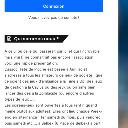
Connexion
Vous n'avez pas de compte?
Qui sommes nous ?
A celui ou celle qui passerait par ici et qui (incroyable
mais vrai !) ne connaîtrait pas encore l'association,
voici une rapide présentation:
L'assoc' Tête de Pioche est basée à Aurillac et
s'adresse à tous les amateurs de jeux de société : que
ce soient des jeux d'ambiance à la Time's Up, des jeux
de gestion à la Caylus ou des jeux où on aime bien
lancer des dés à la Zombicide (ou encore d'autres
types de jeux ..).
Les soirées-jeux sont ouvertes à tous (enfin quand
même plutôt aux adultes). Elles ont lieu chaque Week-
end en alternance : 1er samedi du mois, puis vendredi,
puis samedi etc..., a Belbex (6 Place de Belbex) à partir