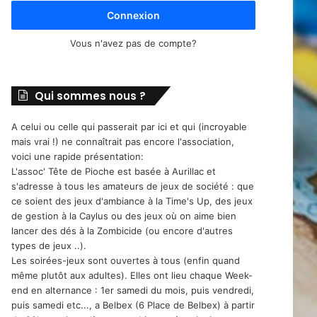
Connexion
Vous n'avez pas de compte?
Qui sommes nous ?
A celui ou celle qui passerait par ici et qui (incroyable
mais vrai !) ne connaîtrait pas encore l'association,
voici une rapide présentation:
L'assoc' Tête de Pioche est basée à Aurillac et
s'adresse à tous les amateurs de jeux de société : que
ce soient des jeux d'ambiance à la Time's Up, des jeux
de gestion à la Caylus ou des jeux où on aime bien
lancer des dés à la Zombicide (ou encore d'autres
types de jeux ..).
Les soirées-jeux sont ouvertes à tous (enfin quand
même plutôt aux adultes). Elles ont lieu chaque Week-
end en alternance : 1er samedi du mois, puis vendredi,
puis samedi etc..., a Belbex (6 Place de Belbex) à partir