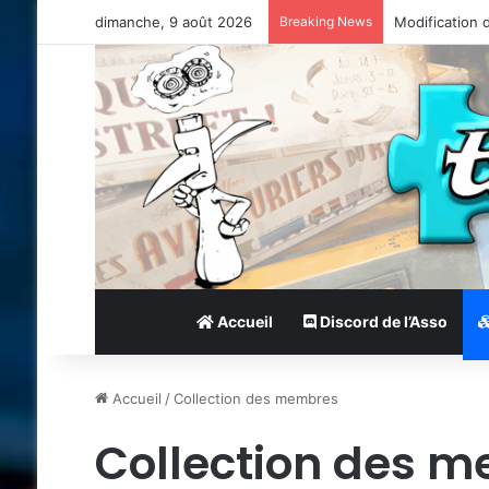
dimanche, 9 août 2026
Breaking News
Modification 
Accueil
Discord de l’Asso
Accueil
/
Collection des membres
Collection des 