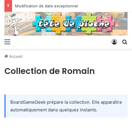
Modification de date exceptionnel
Menu
Conne
R
Accueil
Collection de Romain
BoardGameGeek prépare la collection. Elle apparaîtra
automatiquement dans quelques instants.