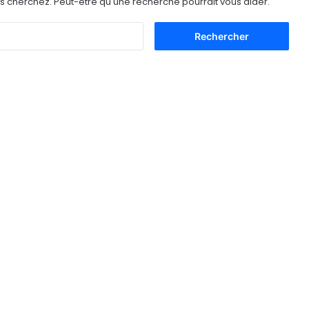
s cherchez. Peut-être qu'une recherche pourrait vous aider.
Rechercher :