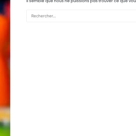
Il semble que nous ne puissions pas trouver ce que vou