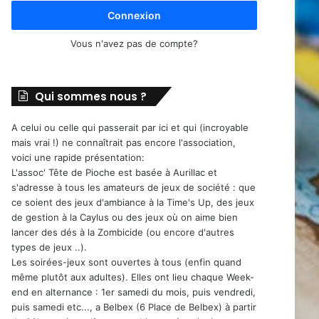
Connexion
Vous n'avez pas de compte?
Qui sommes nous ?
A celui ou celle qui passerait par ici et qui (incroyable
mais vrai !) ne connaîtrait pas encore l'association,
voici une rapide présentation:
L'assoc' Tête de Pioche est basée à Aurillac et
s'adresse à tous les amateurs de jeux de société : que
ce soient des jeux d'ambiance à la Time's Up, des jeux
de gestion à la Caylus ou des jeux où on aime bien
lancer des dés à la Zombicide (ou encore d'autres
types de jeux ..).
Les soirées-jeux sont ouvertes à tous (enfin quand
même plutôt aux adultes). Elles ont lieu chaque Week-
end en alternance : 1er samedi du mois, puis vendredi,
puis samedi etc..., a Belbex (6 Place de Belbex) à partir