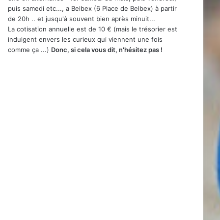
puis samedi etc..., a Belbex (6 Place de Belbex) à partir
de 20h .. et jusqu'à souvent bien après minuit...
La cotisation annuelle est de 10 € (mais le trésorier est
indulgent envers les curieux qui viennent une fois
comme ça ...)
Donc, si cela vous dit, n'hésitez pas !