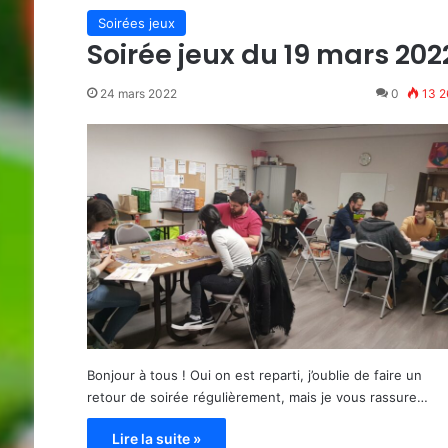
Soirées jeux
Soirée jeux du 19 mars 202
24 mars 2022
0
13 2
Bonjour à tous ! Oui on est reparti, j’oublie de faire un
retour de soirée régulièrement, mais je vous rassure…
Lire la suite »