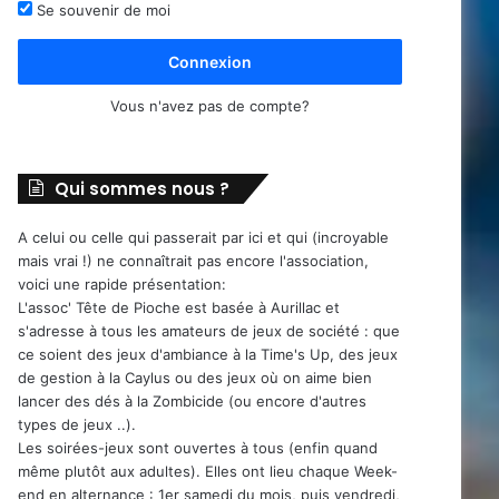
Se souvenir de moi
Connexion
Vous n'avez pas de compte?
Qui sommes nous ?
A celui ou celle qui passerait par ici et qui (incroyable
mais vrai !) ne connaîtrait pas encore l'association,
voici une rapide présentation:
L'assoc' Tête de Pioche est basée à Aurillac et
s'adresse à tous les amateurs de jeux de société : que
ce soient des jeux d'ambiance à la Time's Up, des jeux
de gestion à la Caylus ou des jeux où on aime bien
lancer des dés à la Zombicide (ou encore d'autres
types de jeux ..).
Les soirées-jeux sont ouvertes à tous (enfin quand
même plutôt aux adultes). Elles ont lieu chaque Week-
end en alternance : 1er samedi du mois, puis vendredi,