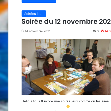
Soirées jeux
Soirée du 12 novembre 202
14 novembre 2021
0
14 0
Hello à tous !Encore une soirée jeux comme on les aime