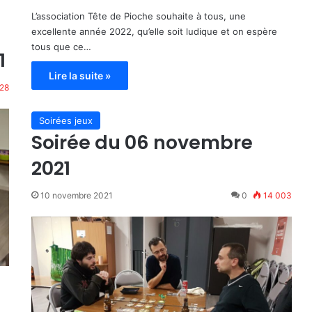
L’association Tête de Pioche souhaite à tous, une
excellente année 2022, qu’elle soit ludique et on espère
tous que ce…
1
Lire la suite »
28
Soirées jeux
Soirée du 06 novembre
2021
10 novembre 2021
0
14 003