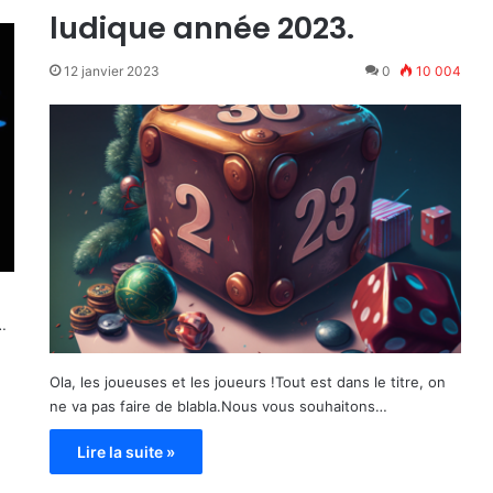
ludique année 2023.
12 janvier 2023
0
10 004
…
Ola, les joueuses et les joueurs !Tout est dans le titre, on
ne va pas faire de blabla.Nous vous souhaitons…
Lire la suite »