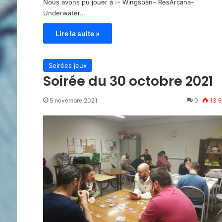
Nous avons pu jouer à :– Wingspan– ResArcana–
Underwater…
Lire la suite »
Soirées jeux
Soirée du 30 octobre 2021
5 novembre 2021
0
13 9