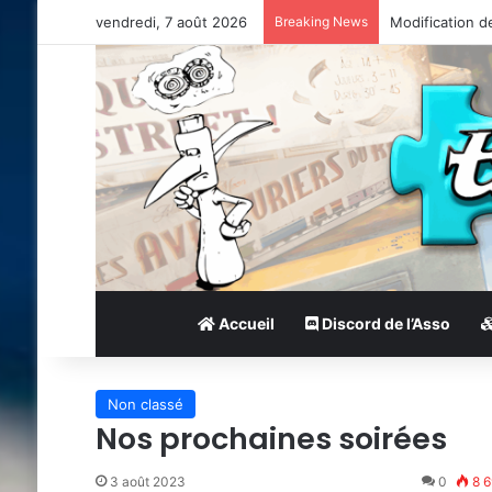
vendredi, 7 août 2026
Breaking News
Modification d
Accueil
Discord de l’Asso
Non classé
Nos prochaines soirées
3 août 2023
0
8 6