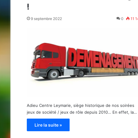
!
9 septembre 2022
0
11 
Adieu Centre Leymarie, siège historique de nos soirées
jeux de société / jeux de rôle depuis 2010… En effet, la…
Lire la suite »