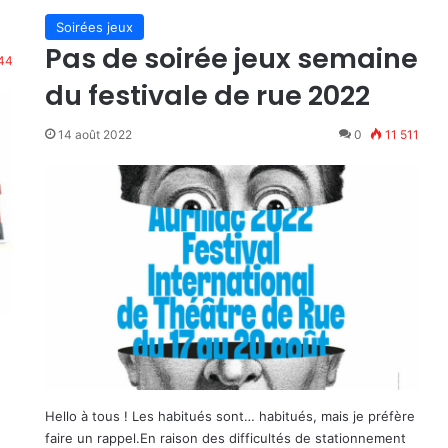
Soirées jeux
Pas de soirée jeux semaine
144
du festivale de rue 2022
14 août 2022
0
11 511
Hello à tous ! Les habitués sont… habitués, mais je préfère
faire un rappel.En raison des difficultés de stationnement