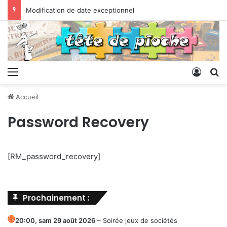
Modification de date exceptionnel
Menu
Conne
R
Accueil
Password Recovery
[RM_password_recovery]
Prochainement :
20:00,
sam 29 août 2026
–
Soirée jeux de sociétés