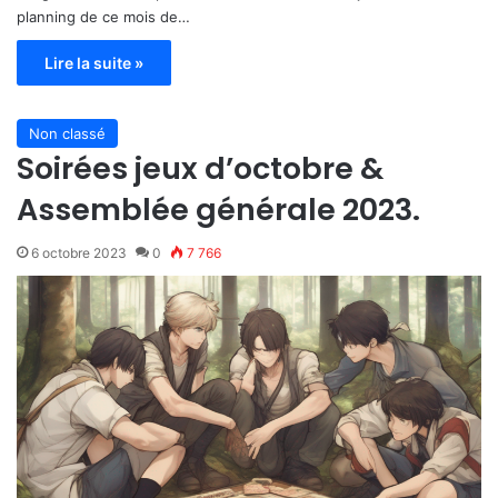
planning de ce mois de…
Lire la suite »
Non classé
Soirées jeux d’octobre &
Assemblée générale 2023.
6 octobre 2023
0
7 766