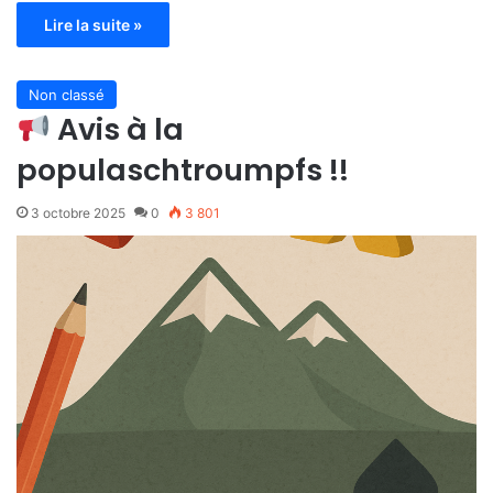
Lire la suite »
Non classé
Avis à la
populaschtroumpfs !!
3 octobre 2025
0
3 801