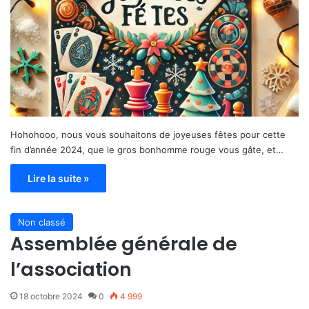
Hohohooo, nous vous souhaitons de joyeuses fêtes pour cette
fin d’année 2024, que le gros bonhomme rouge vous gâte, et…
Lire la suite »
Non classé
Assemblée générale de
l’association
18 octobre 2024
0
4 999