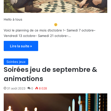
Hello à tous
Voici le planning de ce mois d’octobre !– Samedi 7 octobre–
Vendredi 13 octobre– Samedi 21 octobre–…
Lire la suite »
Soirées jeux
Soirées jeu de septembre &
animations
31 août 2023
0
8 028