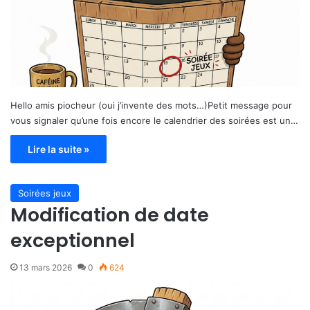
Hello amis piocheur (oui j’invente des mots…)Petit message pour
vous signaler qu’une fois encore le calendrier des soirées est un…
Lire la suite »
Soirées jeux
Modification de date
exceptionnel
13 mars 2026
0
624