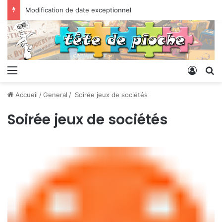
Modification de date exceptionnel
Menu
Conne
R
Accueil
/
General
/
Soirée jeux de sociétés
Soirée jeux de sociétés