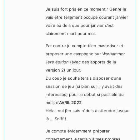
Je suis fort pris en ce moment : Genre je
vais être tellement occupé courant janvier
voire au delà que pour janvier c’est
clairement mort pour moi.
Par contre je compte bien masteriser et
proposer une campagne sur
Warhammer
1ere édition
(avec des apports de la
version 2) un jour.
Du coup je souhaiterais disposer d’une
session de jeu (si bien sur il y avait des
intéressés) pour le début si possible du
mois d’
AVRIL 2022
.
Hélas oui j’en suis réduis à attendre jusque
là … Sniff !
Je compte évidemment préparer
correctement le terrain à mes propres