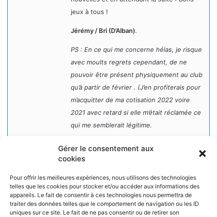
jeux à tous !
Jérémy / Bri (D’Alban)
.
PS : En ce qui me concerne hélas, je risque
avec moults regrets cependant, de ne
pouvoir être présent physiquement au club
qu’à partir de février . (J’en profiterais pour
m’acquitter de ma cotisation 2022 voire
2021 avec retard si elle m’était réclamée ce
qui me semblerait légitime.
Gérer le consentement aux
cookies
Pour offrir les meilleures expériences, nous utilisons des technologies
telles que les cookies pour stocker et/ou accéder aux informations des
appareils. Le fait de consentir à ces technologies nous permettra de
NOS PARTENAIRES
traiter des données telles que le comportement de navigation ou les ID
uniques sur ce site. Le fait de ne pas consentir ou de retirer son