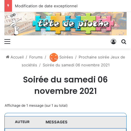
Modification de date exceptionnel
Menu
Conne
R
Accueil
/
Forums
/
Soirées
/
Prochaine soirée Jeux de
sociétés
/
Soirée du samedi 06 novembre 2021
Soirée du samedi 06
novembre 2021
Affichage de 1 message (sur 1 au total)
AUTEUR
MESSAGES