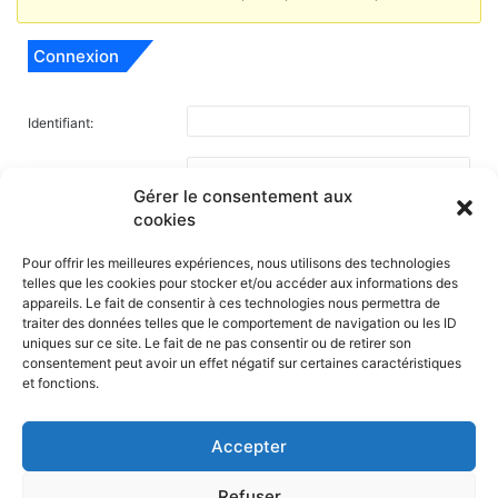
Connexion
Identifiant:
Mot de passe:
Gérer le consentement aux
Rester connecté
cookies
Pour offrir les meilleures expériences, nous utilisons des technologies
Connexion
telles que les cookies pour stocker et/ou accéder aux informations des
appareils. Le fait de consentir à ces technologies nous permettra de
traiter des données telles que le comportement de navigation ou les ID
uniques sur ce site. Le fait de ne pas consentir ou de retirer son
consentement peut avoir un effet négatif sur certaines caractéristiques
et fonctions.
Accepter
NOS PARTENAIRES
Refuser
La ville d'Aurillac