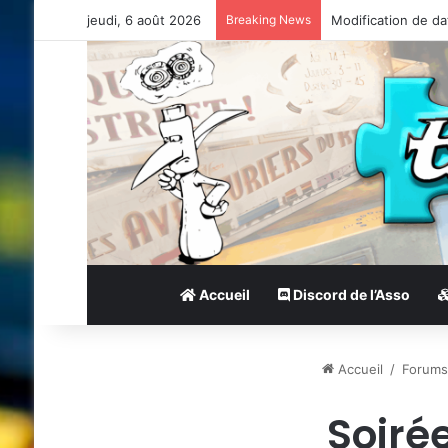
jeudi, 6 août 2026
Breaking News
Modification de da
Accueil
Discord de l’Asso
Accueil
/
Forum
Soiré