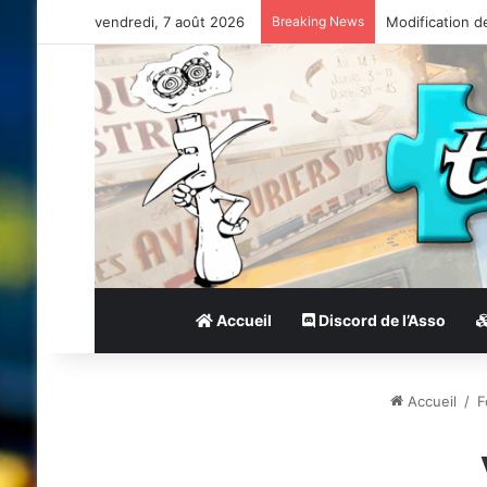
vendredi, 7 août 2026
Breaking News
Modification d
Accueil
Discord de l’Asso
Accueil
/
F