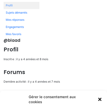
Profil
Sujets démarrés
Mes réponses
Engagements
Mes favoris
@blaad
Profil
Inscrit·e : il y a 4 années et 8 mois
Forums
Dernière activité : il y a 4 années et 7 mois
Sujets initiés : 0
Gérer le consentement aux
cookies
Réponse crées : 3