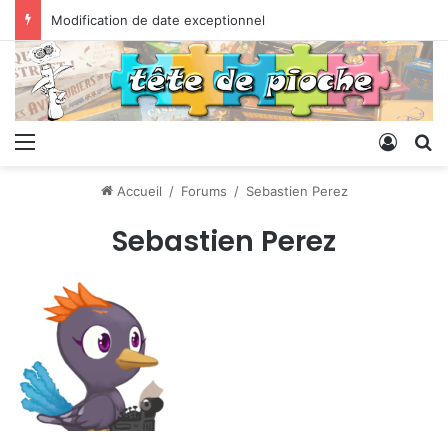
Modification de date exceptionnel
Menu
Conne
R
Accueil
/
Forums
/
Sebastien Perez
Sebastien Perez