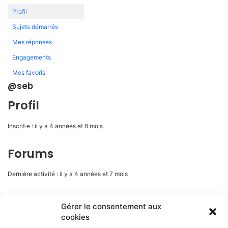
Profil
Sujets démarrés
Mes réponses
Engagements
Mes favoris
@seb
Profil
Inscrit·e : il y a 4 années et 8 mois
Forums
Dernière activité : il y a 4 années et 7 mois
Sujets initiés : 0
Gérer le consentement aux
cookies
Réponse crées : 3