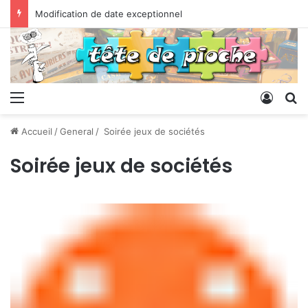
Modification de date exceptionnel
Menu
Conne
R
Accueil
/
General
/
Soirée jeux de sociétés
Soirée jeux de sociétés