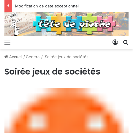
Modification de date exceptionnel
Menu
Conne
R
Accueil
/
General
/
Soirée jeux de sociétés
Soirée jeux de sociétés