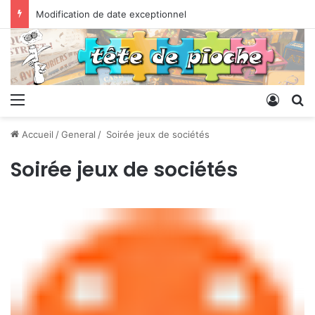
Modification de date exceptionnel
Menu
Conne
R
Accueil
/
General
/
Soirée jeux de sociétés
Soirée jeux de sociétés