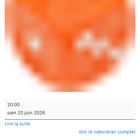
Soirée
20:00
jeux
sam 20 juin 2026
de
Lire la suite
sociétés
Voir le calendrier complet