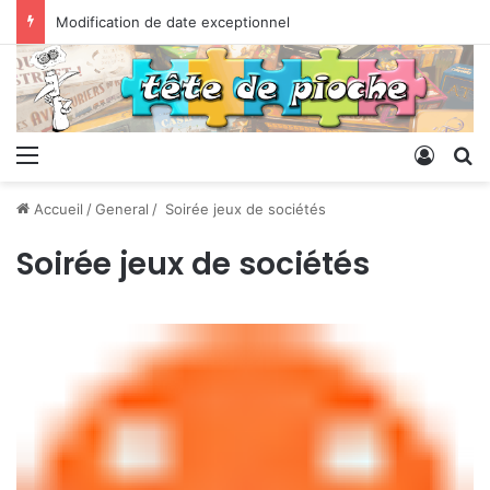
Modification de date exceptionnel
Menu
Conne
R
Accueil
/
General
/
Soirée jeux de sociétés
Soirée jeux de sociétés