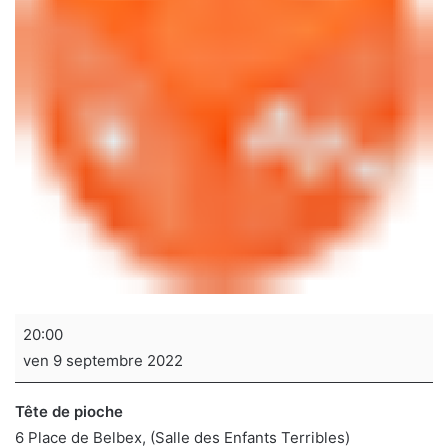
Soirée
20:00
jeux
ven 9 septembre 2022
de
sociétés
Tête de pioche
6 Place de Belbex
(Salle des Enfants Terribles)