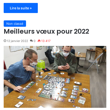
Lire la suite »
Non classé
Meilleurs vœux pour 2022
12 janvier 2022
0
13 417