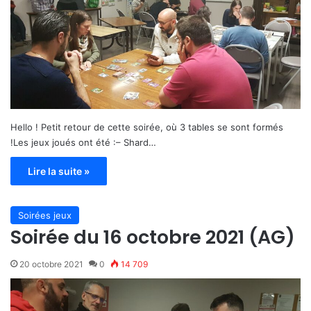
Hello ! Petit retour de cette soirée, où 3 tables se sont formés
!Les jeux joués ont été :– Shard…
Lire la suite »
Soirées jeux
Soirée du 16 octobre 2021 (AG)
20 octobre 2021
0
14 709