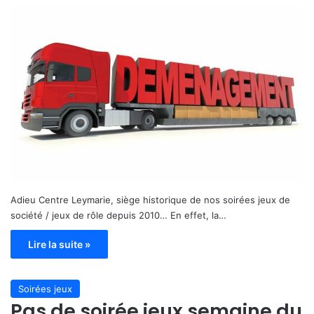
Adieu Centre Leymarie, siège historique de nos soirées jeux de
société / jeux de rôle depuis 2010… En effet, la…
Lire la suite »
Soirées jeux
Pas de soirée jeux semaine du