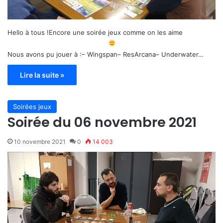
Hello à tous !Encore une soirée jeux comme on les aime
Nous avons pu jouer à :– Wingspan– ResArcana– Underwater…
Lire la suite »
Soirées jeux
Soirée du 06 novembre 2021
10 novembre 2021
0
14 003