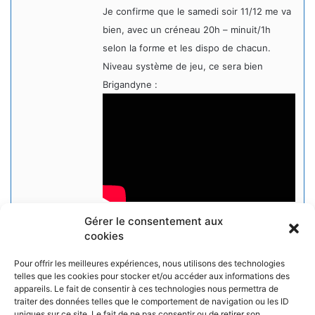
Je confirme que le samedi soir 11/12 me va
bien, avec un créneau 20h – minuit/1h
selon la forme et les dispo de chacun.
Niveau système de jeu, ce sera bien
Brigandyne :
Gérer le consentement aux
Enfin, pour les “inscriptions”/gens
cookies
présents, une table de 3-4 joueurs me
semble effectivement nickel-parfait.
Pour offrir les meilleures expériences, nous utilisons des technologies
telles que les cookies pour stocker et/ou accéder aux informations des
appareils. Le fait de consentir à ces technologies nous permettra de
traiter des données telles que le comportement de navigation ou les ID
uniques sur ce site. Le fait de ne pas consentir ou de retirer son