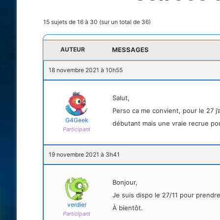
15 sujets de 16 à 30 (sur un total de 36)
AUTEUR
MESSAGES
18 novembre 2021 à 10h55
Salut,
Perso ca me convient, pour le 27 j’a
G4Geek
débutant mais une vraie recrue pou
Participant
19 novembre 2021 à 3h41
Bonjour,
Je suis dispo le 27/11 pour prendr
verdier
À bientôt.
Participant