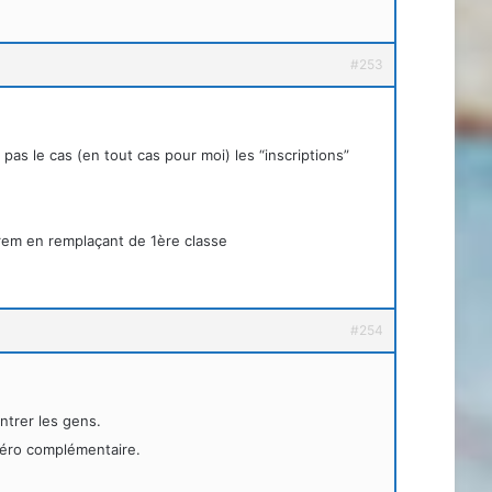
#253
pas le cas (en tout cas pour moi) les “inscriptions”
Jerem en remplaçant de 1ère classe
#254
ontrer les gens.
méro complémentaire.