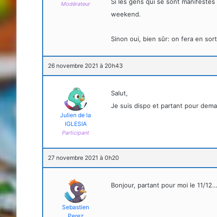
Si les gens qui se sont manifestés 
Modérateur
weekend.
Sinon oui, bien sûr: on fera en sor
26 novembre 2021 à 20h43
Salut,
Je suis dispo et partant pour demai
Julien de la
IGLESIA
Participant
27 novembre 2021 à 0h20
Bonjour, partant pour moi le 11/12…
Sebastien
Perez