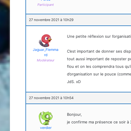
Participant
27 novembre 2021 à 10h29
Une petite réflexion sur l’organisat
Jaguar_Flemma
C’est important de donner ses disp
rd
tout aussi important de reposter po
Modérateur
flou et on les comprendra tous qu’il
d’organisation sur le pouce (comm
JdS. xD
27 novembre 2021 à 10h54
Bonjour,
je confirme ma présence ce soir à
verdier