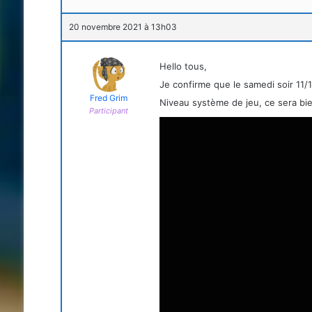
20 novembre 2021 à 13h03
Hello tous,
Je confirme que le samedi soir 11/
Fred Grim
Niveau système de jeu, ce sera bi
Participant