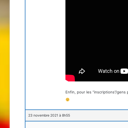
Enfin, pour les “inscriptions”/gen
23 novembre 2021 à 8h55