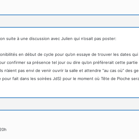
ion suite à une discussion avec Julien qui n’osait pas poster:
onibilités en début de cycle pour qu’on essaye de trouver les dates qui
ur confirmer sa présence tel jour ou dire qu’on préfèrerait cette partie
s n’aient pas envi de venir ouvrir la salle et attendre “au cas où” des g
e pour fait dans les soirées JdS) pour le moment où Tête de Pioche se
 20h