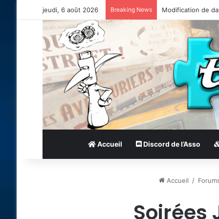
jeudi, 6 août 2026
Breaking News
Bonnes fêtes !
Accueil
Discord de l’Asso
Accueil
/
Forum
Soirées