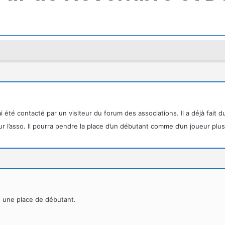
i été contacté par un visiteur du forum des associations. Il a déjà fait 
r l’asso. Il pourra pendre la place d’un débutant comme d’un joueur plu
e une place de débutant.