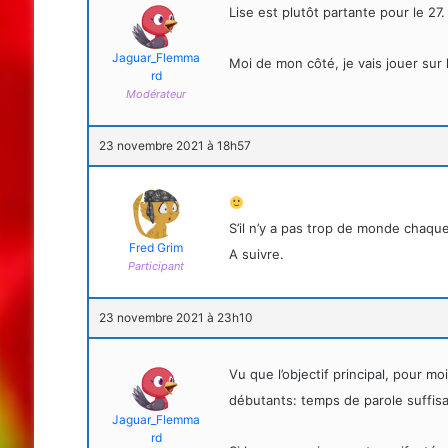
Lise est plutôt partante pour le 27.
Jaguar_Flemma
Moi de mon côté, je vais jouer su
rd
Modérateur
23 novembre 2021 à 18h57
S’il n’y a pas trop de monde chaque
Fred Grim
A suivre.
Participant
23 novembre 2021 à 23h10
Vu que l’objectif principal, pour mo
débutants: temps de parole suffisa
Jaguar_Flemma
rd