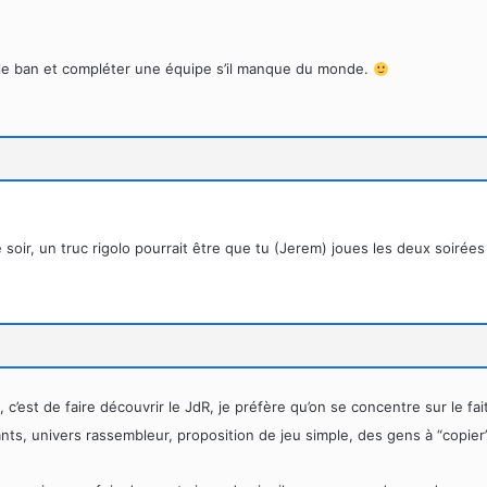
r le ban et compléter une équipe s’il manque du monde.
 soir, un truc rigolo pourrait être que tu (Jerem) joues les deux soirées 
i, c’est de faire découvrir le JdR, je préfère qu’on se concentre sur le 
nts, univers rassembleur, proposition de jeu simple, des gens à “copie