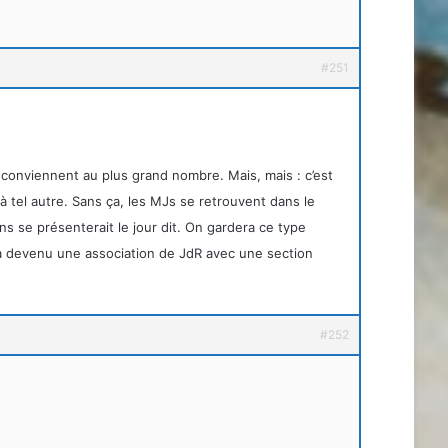
#251
 conviennent au plus grand nombre. Mais, mais : c’est
 à tel autre. Sans ça, les MJs se retrouvent dans le
ens se présenterait le jour dit. On gardera ce type
ra devenu une association de JdR avec une section
#252