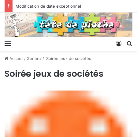
Modification de date exceptionnel
Menu
Conne
R
Accueil
/
General
/
Soirée jeux de sociétés
Soirée jeux de sociétés