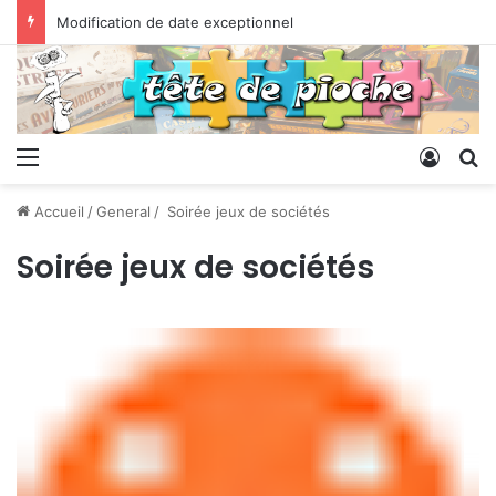
Modification de date exceptionnel
Menu
Conne
R
Accueil
/
General
/
Soirée jeux de sociétés
Soirée jeux de sociétés