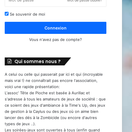
Mot de passe oublié?
Se souvenir de moi
Connexion
Vous n'avez pas de compte?
Qui sommes nous ?
A celui ou celle qui passerait par ici et qui (incroyable
mais vrai !) ne connaîtrait pas encore l'association,
voici une rapide présentation:
L'assoc' Tête de Pioche est basée à Aurillac et
s'adresse à tous les amateurs de jeux de société : que
ce soient des jeux d'ambiance à la Time's Up, des jeux
de gestion à la Caylus ou des jeux où on aime bien
lancer des dés à la Zombicide (ou encore d'autres
types de jeux ..).
Les soirées-jeux sont ouvertes à tous (enfin quand