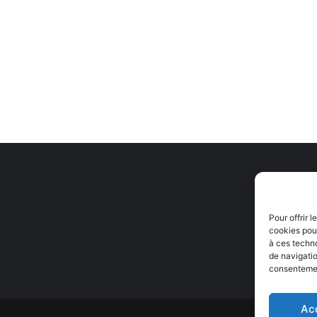
Pour offrir 
cookies pour
à ces techn
de navigatio
consentement
Ac