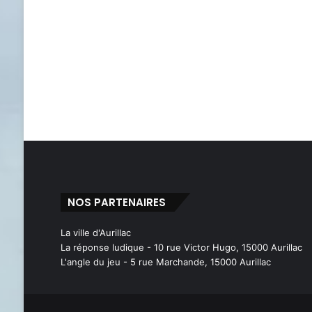
NOS PARTENAIRES
La ville d'Aurillac
La réponse ludique - 10 rue Victor Hugo, 15000 Aurillac
L'angle du jeu - 5 rue Marchande, 15000 Aurillac