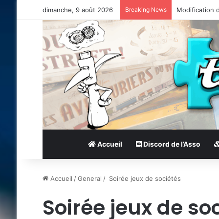
dimanche, 9 août 2026
Breaking News
Modification 
Accueil
Discord de l’Asso
Accueil
/
General
/
Soirée jeux de sociétés
Soirée jeux de so