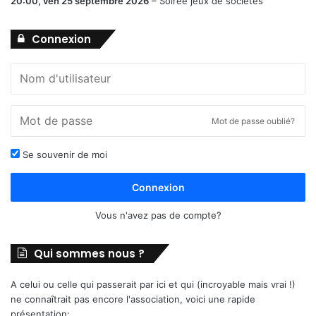
20:00,
ven 25 septembre 2026
–
Soirée jeux de sociétés
Connexion
Mot de passe oublié?
Se souvenir de moi
Connexion
Vous n'avez pas de compte?
Qui sommes nous ?
A celui ou celle qui passerait par ici et qui (incroyable mais vrai !)
ne connaîtrait pas encore l'association, voici une rapide
présentation: