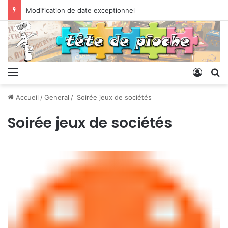
Modification de date exceptionnel
Menu
Conne
R
Accueil
/
General
/
Soirée jeux de sociétés
Soirée jeux de sociétés