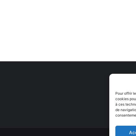
Pour offrir 
cookies pour
à ces techn
de navigatio
consentement
Ac