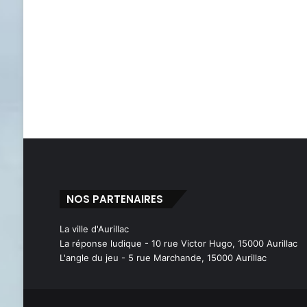
NOS PARTENAIRES
La ville d'Aurillac
La réponse ludique - 10 rue Victor Hugo, 15000 Aurillac
L'angle du jeu - 5 rue Marchande, 15000 Aurillac