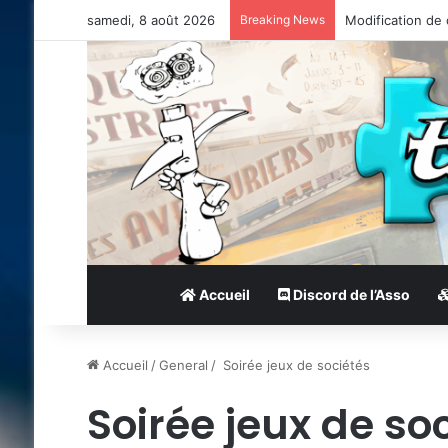
samedi, 8 août 2026
Breaking News
Modification de
Accueil
Discord de l’Asso
Accueil
/
General
/
Soirée jeux de sociétés
Soirée jeux de so