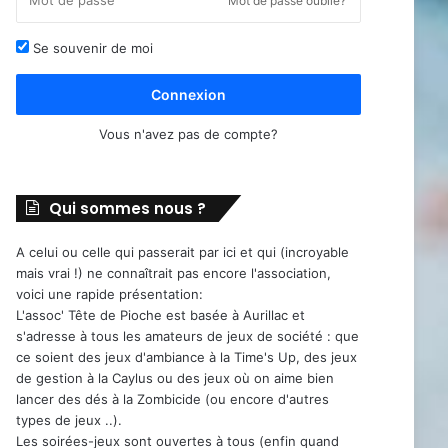
Mot de passe oublié?
Se souvenir de moi
Connexion
Vous n'avez pas de compte?
Qui sommes nous ?
A celui ou celle qui passerait par ici et qui (incroyable
mais vrai !) ne connaîtrait pas encore l'association,
voici une rapide présentation:
L'assoc' Tête de Pioche est basée à Aurillac et
s'adresse à tous les amateurs de jeux de société : que
ce soient des jeux d'ambiance à la Time's Up, des jeux
de gestion à la Caylus ou des jeux où on aime bien
lancer des dés à la Zombicide (ou encore d'autres
types de jeux ..).
Les soirées-jeux sont ouvertes à tous (enfin quand