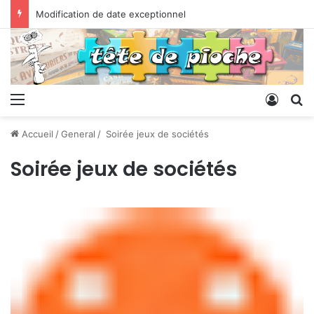
Modification de date exceptionnel
Menu
Conne
R
Accueil
/
General
/
Soirée jeux de sociétés
Soirée jeux de sociétés