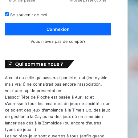
Mot de passe oublié?
Se souvenir de moi
Connexion
Vous n'avez pas de compte?
Qui sommes nous ?
A celui ou celle qui passerait par ici et qui (incroyable
mais vrai !) ne connaîtrait pas encore l'association,
voici une rapide présentation:
L'assoc' Tête de Pioche est basée à Aurillac et
s'adresse à tous les amateurs de jeux de société : que
ce soient des jeux d'ambiance à la Time's Up, des jeux
de gestion à la Caylus ou des jeux où on aime bien
lancer des dés à la Zombicide (ou encore d'autres
types de jeux ..).
Les soirées-jeux sont ouvertes à tous (enfin quand