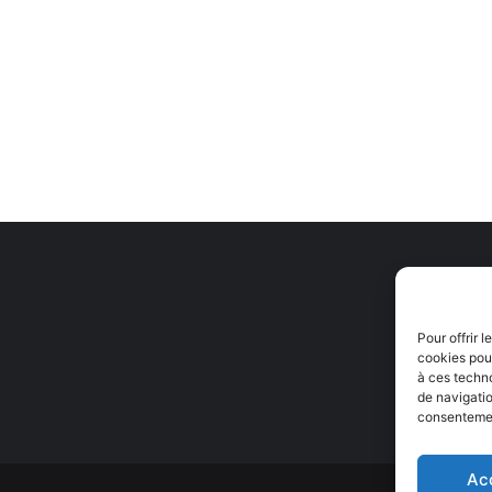
Pour offrir 
cookies pour
à ces techn
de navigatio
consentement
Ac