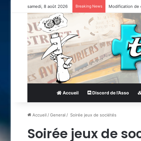
samedi, 8 août 2026
Breaking News
Modification de
Accueil
Discord de l’Asso
Accueil
/
General
/
Soirée jeux de sociétés
Soirée jeux de so