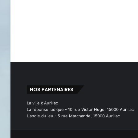
NOS PARTENAIRES
La ville d'Aurillac
La réponse ludique - 10 rue Victor Hugo, 15000 Aurillac
L'angle du jeu - 5 rue Marchande, 15000 Aurillac