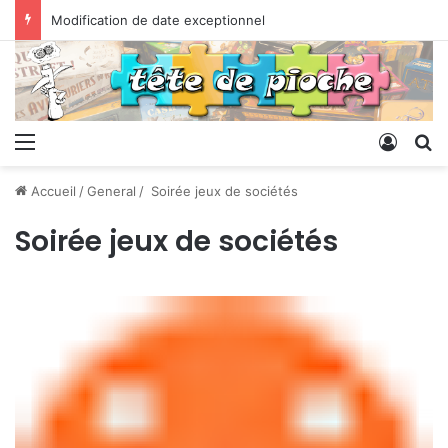
Modification de date exceptionnel
Menu
Conne
R
Accueil
/
General
/
Soirée jeux de sociétés
Soirée jeux de sociétés