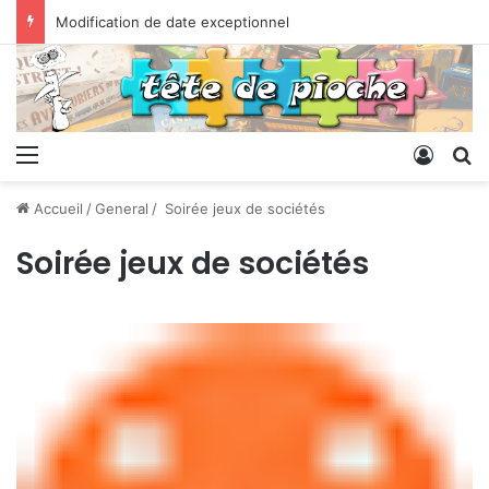
Modification de date exceptionnel
Menu
Conne
R
Accueil
/
General
/
Soirée jeux de sociétés
Soirée jeux de sociétés