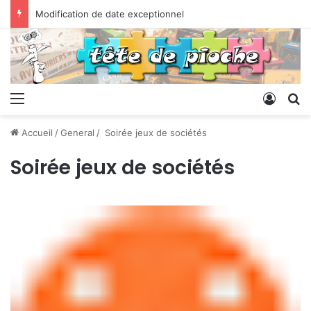
Modification de date exceptionnel
Menu
Conne
R
Accueil
/
General
/
Soirée jeux de sociétés
Soirée jeux de sociétés