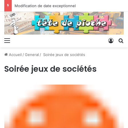
Modification de date exceptionnel
Menu
Conne
R
Accueil
/
General
/
Soirée jeux de sociétés
Soirée jeux de sociétés