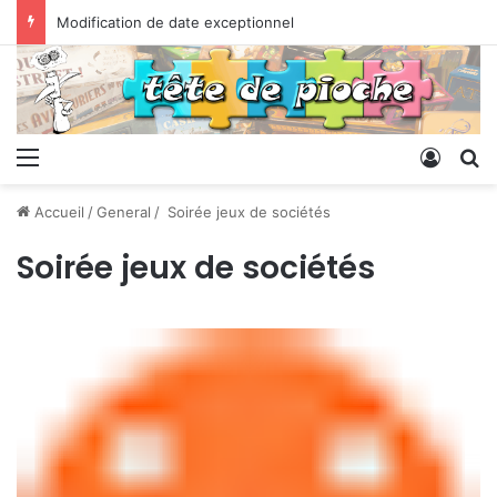
Modification de date exceptionnel
Menu
Conne
R
Accueil
/
General
/
Soirée jeux de sociétés
Soirée jeux de sociétés