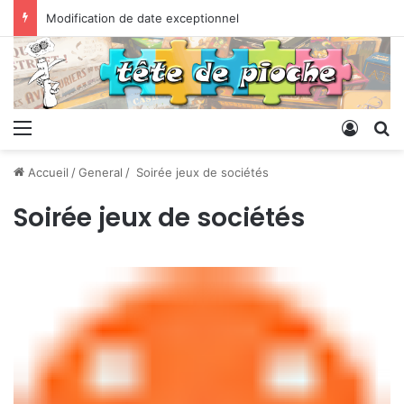
Modification de date exceptionnel
Menu
Conne
R
Accueil
/
General
/
Soirée jeux de sociétés
Soirée jeux de sociétés