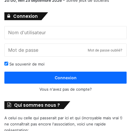
20:00,
ven 25 septembre 2026
–
Soirée jeux de sociétés
Connexion
Mot de passe oublié?
Se souvenir de moi
Connexion
Vous n'avez pas de compte?
Qui sommes nous ?
A celui ou celle qui passerait par ici et qui (incroyable mais vrai !)
ne connaîtrait pas encore l'association, voici une rapide
présentation: