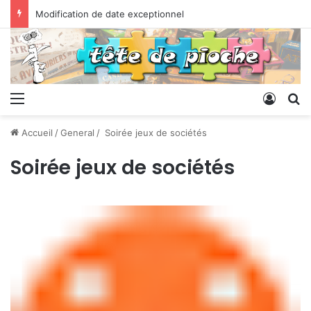
Modification de date exceptionnel
Menu
Conne
R
Accueil
/
General
/
Soirée jeux de sociétés
Soirée jeux de sociétés