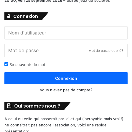
20:00,
ven 25 septembre 2026
–
Soirée jeux de sociétés
Connexion
Mot de passe oublié?
Se souvenir de moi
Connexion
Vous n'avez pas de compte?
Qui sommes nous ?
A celui ou celle qui passerait par ici et qui (incroyable mais vrai !)
ne connaîtrait pas encore l'association, voici une rapide
présentation: