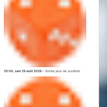
20:00,
sam 29 août 2026
–
Soirée jeux de sociétés