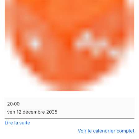
Soirée
20:00
jeux
ven 12 décembre 2025
de
Lire la suite
sociétés
Voir le calendrier complet