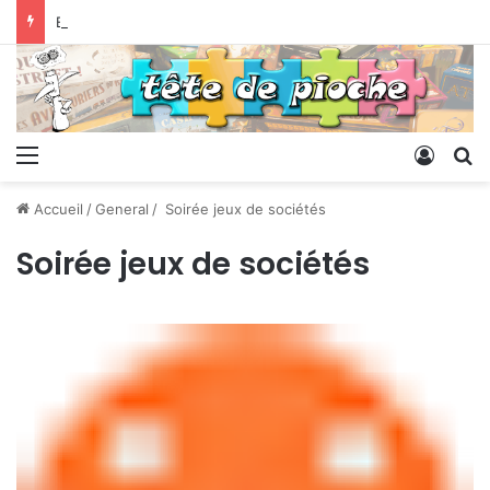
Bonnes fêtes !
Menu
Conne
R
Accueil
/
General
/
Soirée jeux de sociétés
Soirée jeux de sociétés