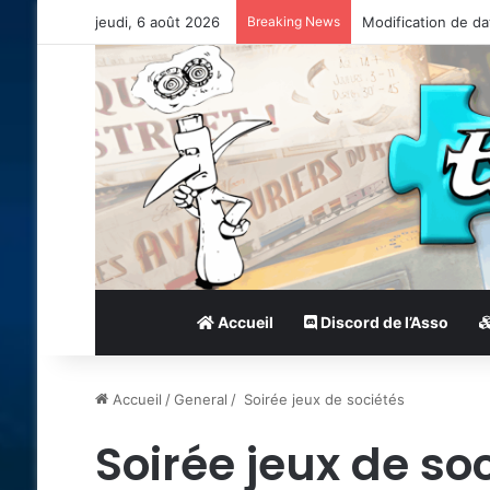
jeudi, 6 août 2026
Breaking News
Modification de da
Accueil
Discord de l’Asso
Accueil
/
General
/
Soirée jeux de sociétés
Soirée jeux de so