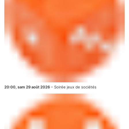
20:00,
sam 29 août 2026
–
Soirée jeux de sociétés