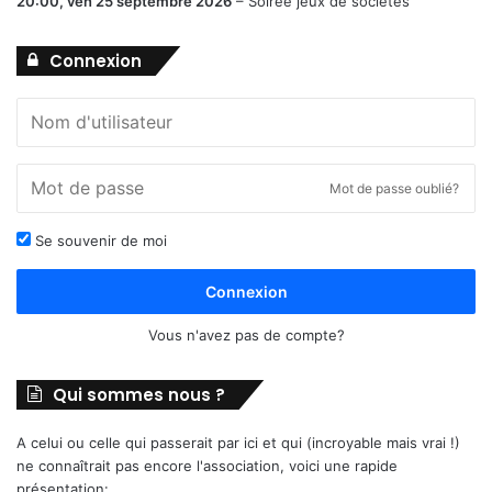
20:00,
ven 25 septembre 2026
–
Soirée jeux de sociétés
Connexion
Mot de passe oublié?
Se souvenir de moi
Connexion
Vous n'avez pas de compte?
Qui sommes nous ?
A celui ou celle qui passerait par ici et qui (incroyable mais vrai !)
ne connaîtrait pas encore l'association, voici une rapide
présentation: