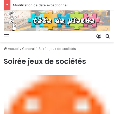
Modification de date exceptionnel
Menu
Conne
R
Accueil
/
General
/
Soirée jeux de sociétés
Soirée jeux de sociétés