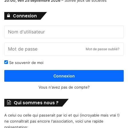
20:00,
ven 25 septembre 2026
–
Soirée jeux de sociétés
Connexion
Mot de passe oublié?
Se souvenir de moi
Connexion
Vous n'avez pas de compte?
Qui sommes nous ?
A celui ou celle qui passerait par ici et qui (incroyable mais vrai !)
ne connaîtrait pas encore l'association, voici une rapide
présentation: