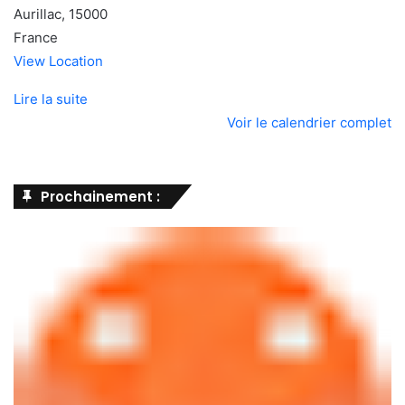
Aurillac
,
15000
France
View Location
Lire la suite
Voir le calendrier complet
Prochainement :