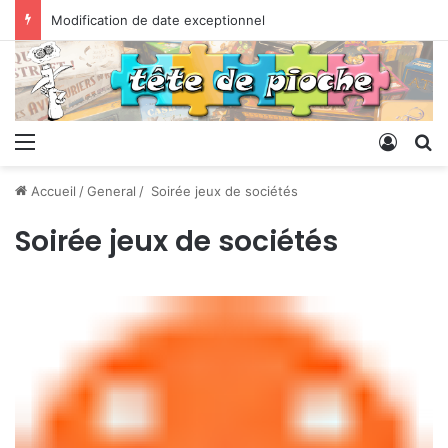
Modification de date exceptionnel
Menu
Conne
R
Accueil
/
General
/
Soirée jeux de sociétés
Soirée jeux de sociétés