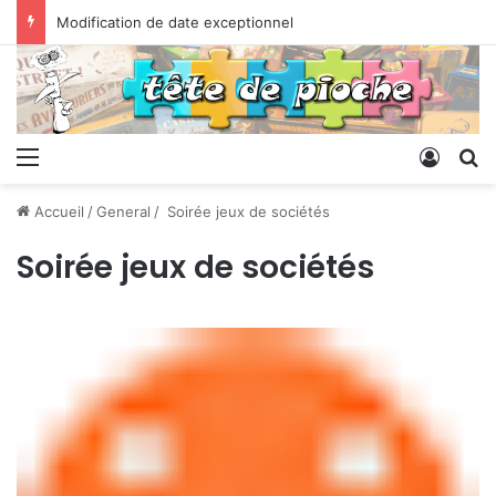
Modification de date exceptionnel
Menu
Conne
R
Accueil
/
General
/
Soirée jeux de sociétés
Soirée jeux de sociétés