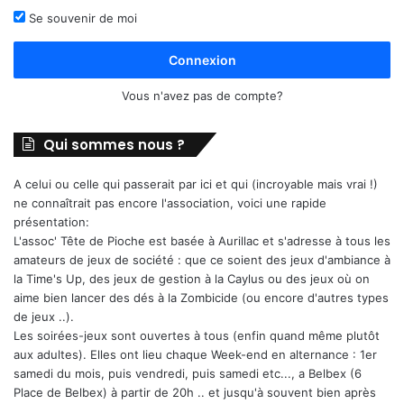
Se souvenir de moi
Connexion
Vous n'avez pas de compte?
Qui sommes nous ?
A celui ou celle qui passerait par ici et qui (incroyable mais vrai !)
ne connaîtrait pas encore l'association, voici une rapide
présentation:
L'assoc' Tête de Pioche est basée à Aurillac et s'adresse à tous les
amateurs de jeux de société : que ce soient des jeux d'ambiance à
la Time's Up, des jeux de gestion à la Caylus ou des jeux où on
aime bien lancer des dés à la Zombicide (ou encore d'autres types
de jeux ..).
Les soirées-jeux sont ouvertes à tous (enfin quand même plutôt
aux adultes). Elles ont lieu chaque Week-end en alternance : 1er
samedi du mois, puis vendredi, puis samedi etc..., a Belbex (6
Place de Belbex) à partir de 20h .. et jusqu'à souvent bien après