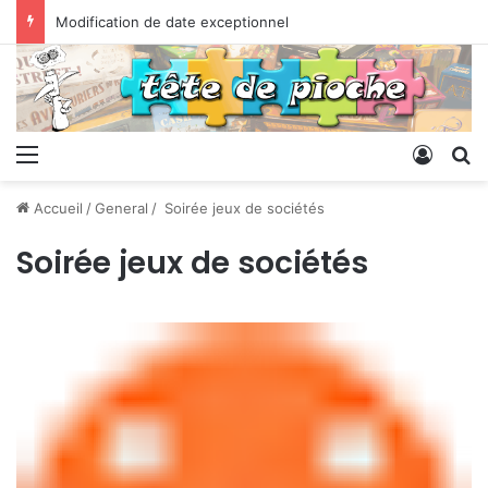
Modification de date exceptionnel
Menu
Conne
R
Accueil
/
General
/
Soirée jeux de sociétés
Soirée jeux de sociétés