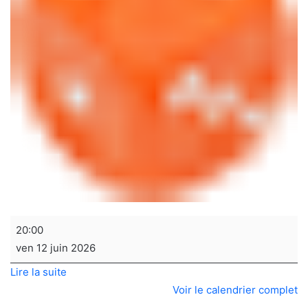
Soirée
20:00
jeux
ven 12 juin 2026
de
Lire la suite
sociétés
Voir le calendrier complet