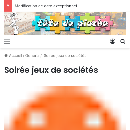
Modification de date exceptionnel
Menu
Conne
R
Accueil
/
General
/
Soirée jeux de sociétés
Soirée jeux de sociétés