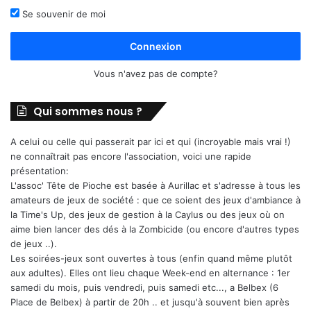
Se souvenir de moi
Connexion
Vous n'avez pas de compte?
Qui sommes nous ?
A celui ou celle qui passerait par ici et qui (incroyable mais vrai !)
ne connaîtrait pas encore l'association, voici une rapide
présentation:
L'assoc' Tête de Pioche est basée à Aurillac et s'adresse à tous les
amateurs de jeux de société : que ce soient des jeux d'ambiance à
la Time's Up, des jeux de gestion à la Caylus ou des jeux où on
aime bien lancer des dés à la Zombicide (ou encore d'autres types
de jeux ..).
Les soirées-jeux sont ouvertes à tous (enfin quand même plutôt
aux adultes). Elles ont lieu chaque Week-end en alternance : 1er
samedi du mois, puis vendredi, puis samedi etc..., a Belbex (6
Place de Belbex) à partir de 20h .. et jusqu'à souvent bien après