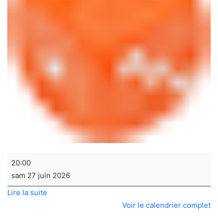
Soirée
20:00
jeux
sam 27 juin 2026
de
Lire la suite
sociétés
Voir le calendrier complet