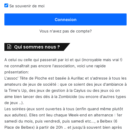
Se souvenir de moi
Connexion
Vous n'avez pas de compte?
Qui sommes nous ?
A celui ou celle qui passerait par ici et qui (incroyable mais vrai !)
ne connaîtrait pas encore l'association, voici une rapide
présentation:
L'assoc' Tête de Pioche est basée à Aurillac et s'adresse à tous les
amateurs de jeux de société : que ce soient des jeux d'ambiance à
la Time's Up, des jeux de gestion à la Caylus ou des jeux où on
aime bien lancer des dés à la Zombicide (ou encore d'autres types
de jeux ..).
Les soirées-jeux sont ouvertes à tous (enfin quand même plutôt
aux adultes). Elles ont lieu chaque Week-end en alternance : 1er
samedi du mois, puis vendredi, puis samedi etc..., a Belbex (6
Place de Belbex) à partir de 20h .. et jusqu'à souvent bien après