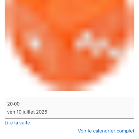
Soirée
20:00
jeux
ven 10 juillet 2026
de
Lire la suite
sociétés
Voir le calendrier complet