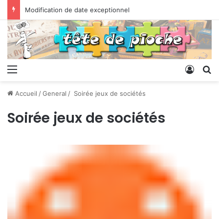
Modification de date exceptionnel
Menu
Conne
R
Accueil
/
General
/
Soirée jeux de sociétés
Soirée jeux de sociétés