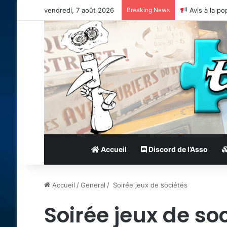
vendredi, 7 août 2026
Breaking News
Avis à la po
Accueil
Discord de l’Asso
Accueil
/
General
/
Soirée jeux de sociétés
Soirée jeux de so