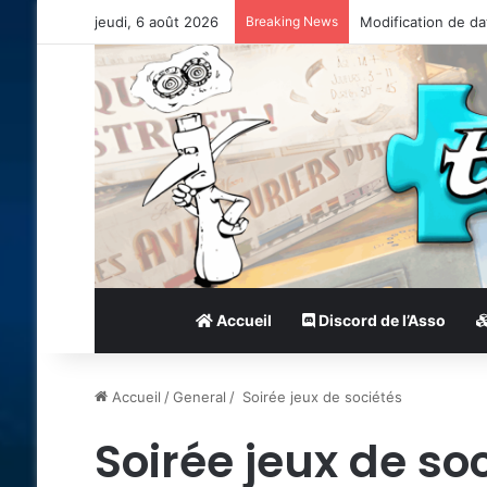
jeudi, 6 août 2026
Breaking News
Modification de da
Accueil
Discord de l’Asso
Accueil
/
General
/
Soirée jeux de sociétés
Soirée jeux de so