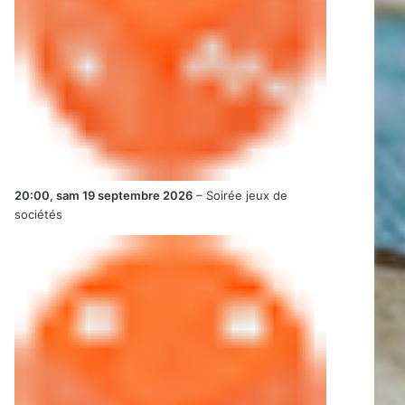
20:00,
sam 19 septembre 2026
–
Soirée jeux de
sociétés