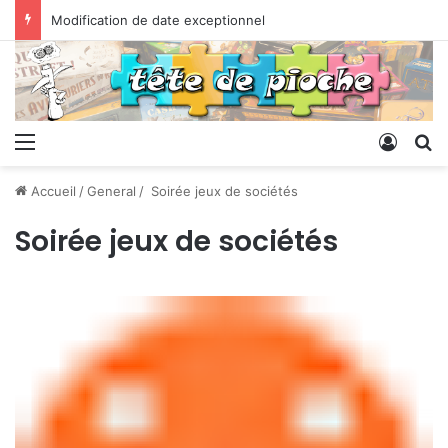
Modification de date exceptionnel
Menu
Conne
R
Accueil
/
General
/
Soirée jeux de sociétés
Soirée jeux de sociétés