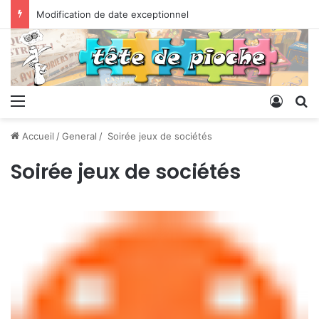
Modification de date exceptionnel
Menu
Conne
R
Accueil
/
General
/
Soirée jeux de sociétés
Soirée jeux de sociétés