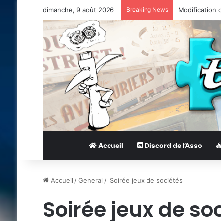
dimanche, 9 août 2026
Breaking News
Modification 
Accueil
Discord de l’Asso
Accueil
/
General
/
Soirée jeux de sociétés
Soirée jeux de so