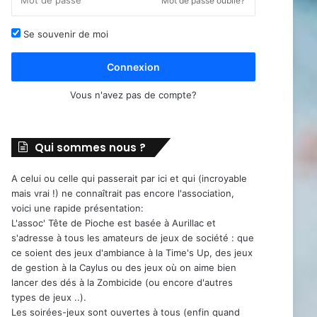
Mot de passe oublié?
Se souvenir de moi
Connexion
Vous n'avez pas de compte?
Qui sommes nous ?
A celui ou celle qui passerait par ici et qui (incroyable
mais vrai !) ne connaîtrait pas encore l'association,
voici une rapide présentation:
L'assoc' Tête de Pioche est basée à Aurillac et
s'adresse à tous les amateurs de jeux de société : que
ce soient des jeux d'ambiance à la Time's Up, des jeux
de gestion à la Caylus ou des jeux où on aime bien
lancer des dés à la Zombicide (ou encore d'autres
types de jeux ..).
Les soirées-jeux sont ouvertes à tous (enfin quand