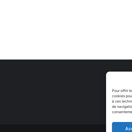
Pour offrir 
cookies pour
à ces techn
de navigatio
consentement
Ac