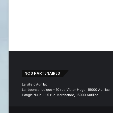
NOS PARTENAIRES
La ville d'Aurillac
La réponse ludique - 10 rue Victor Hugo, 15000 Aurillac
L'angle du jeu - 5 rue Marchande, 15000 Aurillac