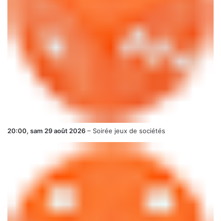
20:00,
sam 29 août 2026
–
Soirée jeux de sociétés