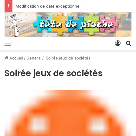
Modification de date exceptionnel
Menu
Conne
R
Accueil
/
General
/
Soirée jeux de sociétés
Soirée jeux de sociétés